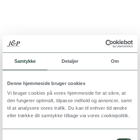
Samtykke
Detaljer
Om
Facebook
LinkedIn
Denne hjemmeside bruger cookies
Vi bruger cookies på vores hjemmeside for at sikre, at
den fungerer optimalt, tilpasse indhold og annoncer, samt
til at analysere vores trafik. Du kan til enhver tid ændre
eller trække dit samtykke tilbage via vores cookiepolitik.
S