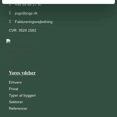
+45 59 44 27 97
jogp@jogp.dk
Faktureringsvejledning
CVR: 3524 1582
Vores ydelser
Erhverv
Privat
Typer af byggeri
Sektorer
Referencer