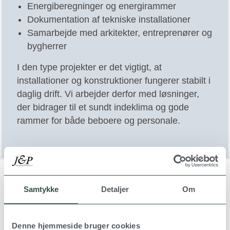
Energiberegninger og energirammer
Dokumentation af tekniske installationer
Samarbejde med arkitekter, entreprenører og
bygherrer
I den type projekter er det vigtigt, at
installationer og konstruktioner fungerer stabilt i
daglig drift. Vi arbejder derfor med løsninger,
der bidrager til et sundt indeklima og gode
rammer for både beboere og personale.
Erfaring med projektering af
Samtykke
Detaljer
Om
plejecentre
Plejecentre er bygninger, hvor komfort,
Denne hjemmeside bruger cookies