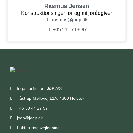
Rasmus Jensen
Konstruktionsingeniør og miljørådgiver
rasmus@jogp.dk
+45 51 17 08 97
Ingeniørfirmaet J&P A/S
Tåstrup Møllevej 12A, 4300 Holbæk
+45 59 44 27 97
jogp@jogp.dk
Faktureringsvejledning