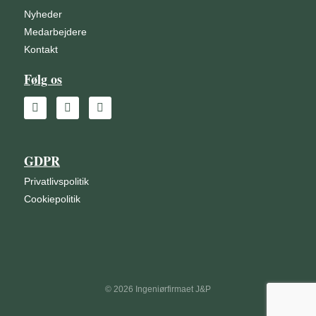
Nyheder
Medarbejdere
Kontakt
Følg os
GDPR
Privatlivspolitik
Cookiepolitik
© 2026 Ingeniørfirmaet J&P