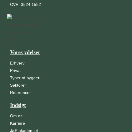
CVR: 3524 1582
Vores ydelser
Erhverv
Privat
Typer af byggeri
Sektorer
Referencer
Indsigt
Om os
Karriere
J&P akademiet