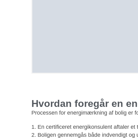
Hvordan foregår en en
Processen for energimærkning af bolig er fo
En certificeret energikonsulent aftaler e
Boligen gennemgås både indvendigt og 