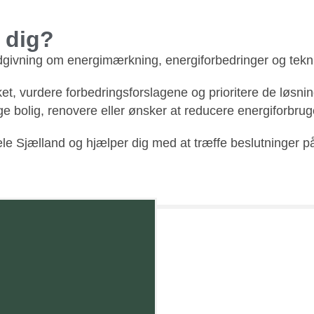
 dig?
ivning om energimærkning, energiforbedringer og teknisk
t, vurdere forbedringsforslagene og prioritere de løsnin
ge bolig, renovere eller ønsker at reducere energiforbrug
le Sjælland og hjælper dig med at træffe beslutninger på 