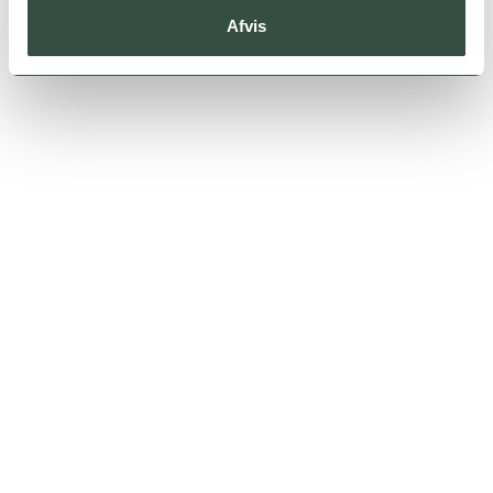
Afvis